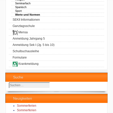
Seminarfach
Spanisch
Sport
Werte und Normen
SEKII Informationen
Ganztagsschule
Mensa
Anmeldung Jahrgang 5
Anmeldung Sek I (Jg. 5 bis 10)
Schulbuchausleihe
Formulare
Krankmeldung
Suche
Suchen
...
Neuigkeiten
Sommerferien
Sommerferien