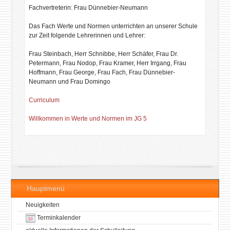
Fachvertreterin: Frau
Dünnebier
-Neumann
Das Fach Werte und Normen unterrichten an unserer Schule
zur Zeit folgende Lehrerinnen und Lehrer:
Frau Steinbach, Herr Schnibbe, Herr Schäfer, Frau Dr.
Petermann, Frau Nodop, Frau Kramer, Herr Irrgang, Frau
Hoffmann, Frau George, Frau Fach, Frau
Dünnebier
-
Neumann und Frau Domingo
Curriculum
Willkommen in Werte und Normen im JG 5
Hauptmenü
Neuigkeiten
Terminkalender