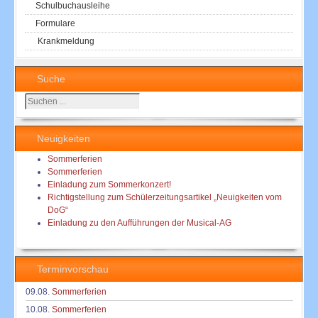
Schulbuchausleihe
Formulare
Krankmeldung
Suche
Suchen
...
Neuigkeiten
Sommerferien
Sommerferien
Einladung zum Sommerkonzert!
Richtigstellung zum Schülerzeitungsartikel „Neuigkeiten vom
DoG“
Einladung zu den Aufführungen der Musical-AG
Terminvorschau
09.08.
Sommerferien
10.08.
Sommerferien