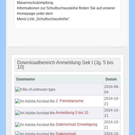
Masernschutzimpfung.
Informationen zur Schulbuchausleihe finden Sie auf unserer
Homepage unter dem
Menü-Link „Schulbuchausleihe“.
Downloadbereich Anmeldung Sek I (Jg. 5 bis
10)
Dateiname
Datum
2026-08-
04
2024-10-
2. Fremdsprache
21
2024-10-
Anmeldung 5 bis 10
21
2024-10-
Datenschutz Einwilligung
21
Datenschutz
2024-10-