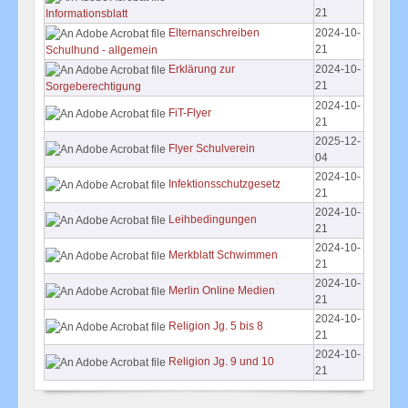
21
Informationsblatt
Elternanschreiben
2024-10-
21
Schulhund - allgemein
Erklärung zur
2024-10-
21
Sorgeberechtigung
2024-10-
FiT-Flyer
21
2025-12-
Flyer Schulverein
04
2024-10-
Infektionsschutzgesetz
21
2024-10-
Leihbedingungen
21
2024-10-
Merkblatt Schwimmen
21
2024-10-
Merlin Online Medien
21
2024-10-
Religion Jg. 5 bis 8
21
2024-10-
Religion Jg. 9 und 10
21