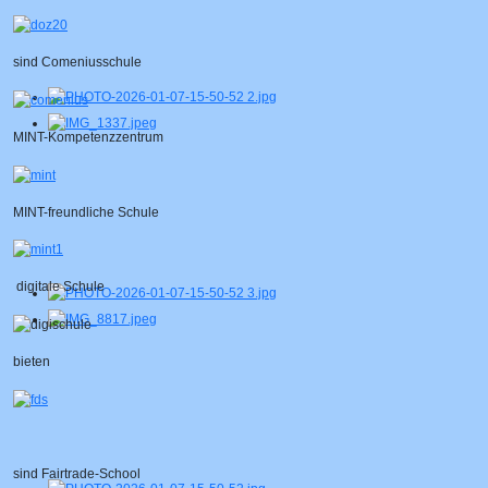
sind Comeniusschule
MINT-Kompetenzzentrum
MINT-freundliche Schule
digitale Schule
bieten
sind Fairtrade-School