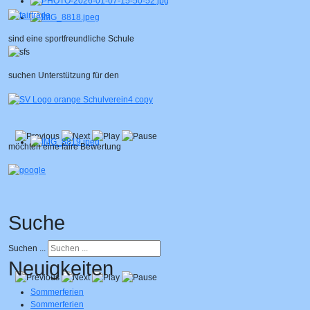
sind eine sportfreundliche Schule
suchen Unterstützung für den
möchten eine faire Bewertung
Suche
Suchen ...
Neuigkeiten
Sommerferien
Sommerferien