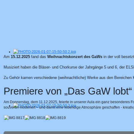
Am
15.12.2025
fand das
Weihnachtskonzert des GaWs
in der voll besetz
Musiziert haben die Bläser- und Chorkurse der Jahrgänge 5 und 6, der ELS
Zu Gehör kamen verschiedene (weihnachtliche) Werke aus den Bereichen 
Premiere von „Das GaW lobt“ 
Am Donnerstag, dem 11.12.2025, feierte in unserer Aula ein ganz besonderes F
souverän moderiert – und damit eine lebendige Atmosphäre geschaffen - kreativ, 