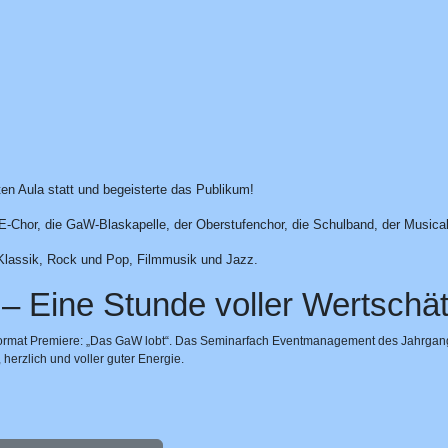
ten Aula statt und begeisterte das Publikum!
E-Chor, die GaW-Blaskapelle, der Oberstufenchor, die Schulband, der Musica
Klassik, Rock und Pop, Filmmusik und Jazz.
– Eine Stunde voller Wertschä
ormat Premiere: „Das GaW lobt“. Das Seminarfach Eventmanagement des Jahrgangs 
herzlich und voller guter Energie.