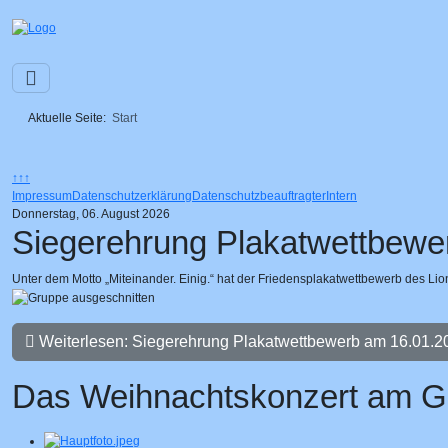
Aktuelle Seite:
Start
↑↑↑
Impressum
Datenschutzerklärung
Datenschutzbeauftragter
Intern
Donnerstag, 06. August 2026
Siegerehrung Plakatwettbewe
Unter dem Motto „Miteinander. Einig.“ hat der Friedensplakatwettbewerb des Lion
Weiterlesen: Siegerehrung Plakatwettbewerb am 16.01.2
Das Weihnachtskonzert am Ga