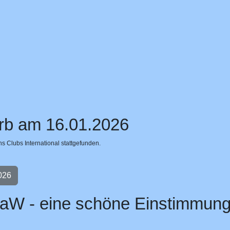
rb am 16.01.2026
s Clubs International stattgefunden.
026
W - eine schöne Einstimmung 