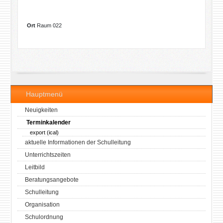
Ort
Raum 022
Hauptmenü
Neuigkeiten
Terminkalender
export (ical)
aktuelle Informationen der Schulleitung
Unterrichtszeiten
Leitbild
Beratungsangebote
Schulleitung
Organisation
Schulordnung