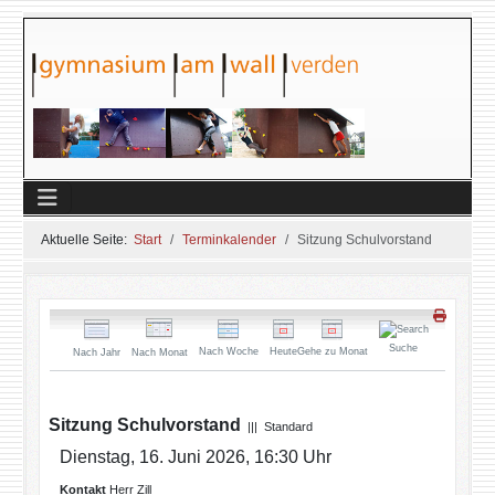
Aktuelle Seite:
Start
Terminkalender
Sitzung Schulvorstand
Suche
Nach Woche
Heute
Gehe zu Monat
Nach Jahr
Nach Monat
Sitzung Schulvorstand
||| Standard
Dienstag, 16. Juni 2026, 16:30 Uhr
Kontakt
Herr Zill