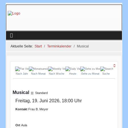
Aktuelle Seite:
Start
Terminkalender
Musical
Nach Jahr
Nach Monat
Nach Woche
Heute
Gehe zu Monat
Suche
Musical
||| Standard
Freitag, 19. Juni 2026, 18:00 Uhr
Kontakt
Frau B. Meyer
Ort
Aula