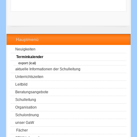
Hauptmenü
Neuigkeiten
Terminkalender
export (ical)
aktuelle Informationen der Schulleitung
Unterrichtszeiten
Leitbild
Beratungsangebote
Schulleitung
Organisation
Schulordnung
unser GaW
Fächer