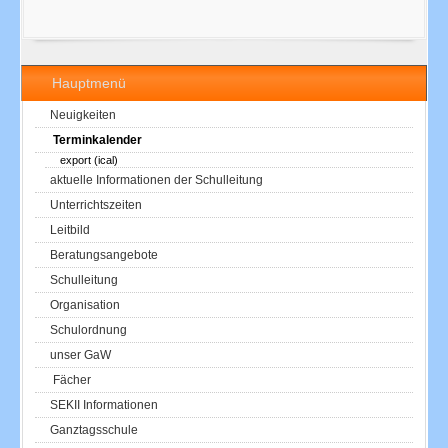
Hauptmenü
Neuigkeiten
Terminkalender
export (ical)
aktuelle Informationen der Schulleitung
Unterrichtszeiten
Leitbild
Beratungsangebote
Schulleitung
Organisation
Schulordnung
unser GaW
Fächer
SEKII Informationen
Ganztagsschule