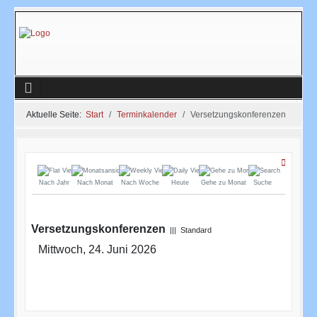
Aktuelle Seite:
Start
Terminkalender
Versetzungskonferenzen
Nach Jahr
Nach Monat
Nach Woche
Heute
Gehe zu Monat
Suche
Versetzungskonferenzen
||| Standard
Mittwoch, 24. Juni 2026