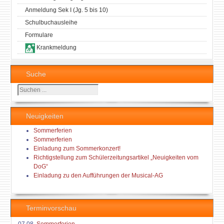
Anmeldung Sek I (Jg. 5 bis 10)
Schulbuchausleihe
Formulare
Krankmeldung
Suche
Suchen
...
Neuigkeiten
Sommerferien
Sommerferien
Einladung zum Sommerkonzert!
Richtigstellung zum Schülerzeitungsartikel „Neuigkeiten vom
DoG“
Einladung zu den Aufführungen der Musical-AG
Terminvorschau