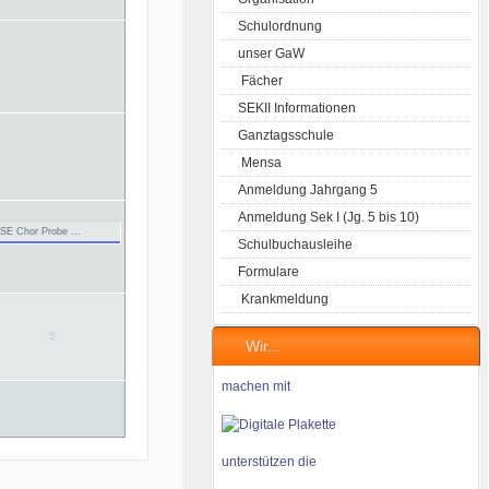
Schulordnung
unser GaW
Fächer
SEKII Informationen
Ganztagsschule
Mensa
Anmeldung Jahrgang 5
Anmeldung Sek I (Jg. 5 bis 10)
SE Chor Probe ...
Schulbuchausleihe
Formulare
Krankmeldung
5
Wir...
machen mit
unterstützen die