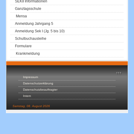
SEKII Informationen
Ganztagsschule
Mensa
Anmeldung Jahrgang 5
Anmeldung Sek I (Jg. 5 bis 10)
Schulbuchausleihe
Formulare
Krankmeldung
↑↑↑
Impressum
Datenschutzerklärung
Datenschutzbeauftragter
Intern
Samstag, 08. August 2026