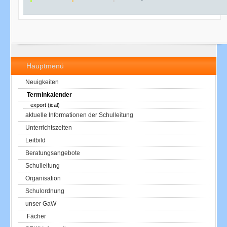
Hauptmenü
Neuigkeiten
Terminkalender
export (ical)
aktuelle Informationen der Schulleitung
Unterrichtszeiten
Leitbild
Beratungsangebote
Schulleitung
Organisation
Schulordnung
unser GaW
Fächer