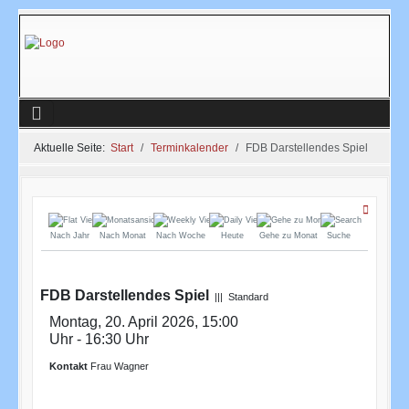
Aktuelle Seite:
Start
Terminkalender
FDB Darstellendes Spiel
Nach Jahr
Nach Monat
Nach Woche
Heute
Gehe zu Monat
Suche
FDB Darstellendes Spiel
||| Standard
Montag, 20. April 2026, 15:00
Uhr - 16:30 Uhr
Kontakt
Frau Wagner