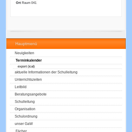
Ort
Raum 041
Hauptmenü
Neuigkeiten
Terminkalender
export (ical)
aktuelle Informationen der Schulleitung
Unterrichtszeiten
Leitbild
Beratungsangebote
Schulleitung
Organisation
Schulordnung
unser GaW
Fächer