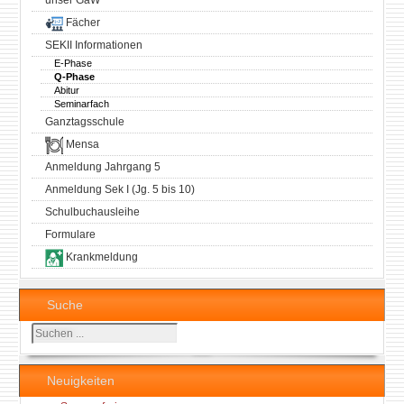
unser GaW
Fächer
SEKII Informationen
E-Phase
Q-Phase
Abitur
Seminarfach
Ganztagsschule
Mensa
Anmeldung Jahrgang 5
Anmeldung Sek I (Jg. 5 bis 10)
Schulbuchausleihe
Formulare
Krankmeldung
Suche
Suchen
...
Neuigkeiten