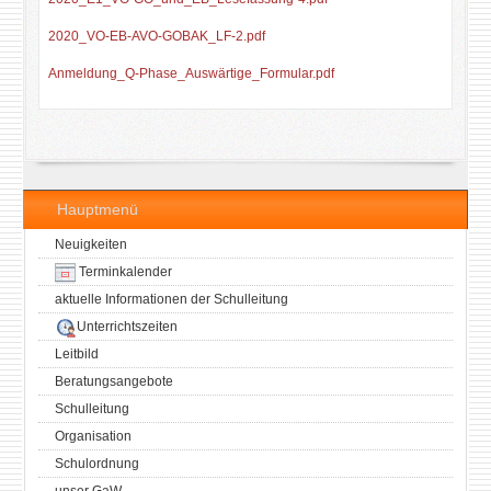
2020_VO-EB-AVO-GOBAK_LF-2.pdf
Anmeldung_Q-Phase_Auswärtige_Formular.pdf
Hauptmenü
Neuigkeiten
Terminkalender
aktuelle Informationen der Schulleitung
Unterrichtszeiten
Leitbild
Beratungsangebote
Schulleitung
Organisation
Schulordnung