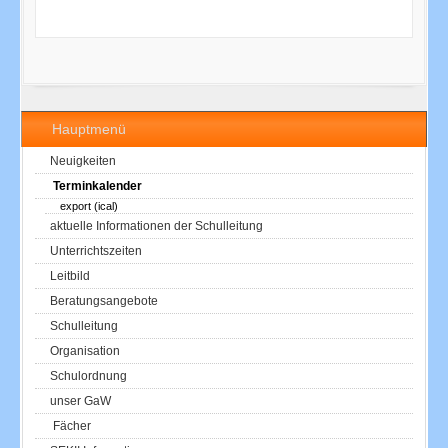
Hauptmenü
Neuigkeiten
Terminkalender
export (ical)
aktuelle Informationen der Schulleitung
Unterrichtszeiten
Leitbild
Beratungsangebote
Schulleitung
Organisation
Schulordnung
unser GaW
Fächer