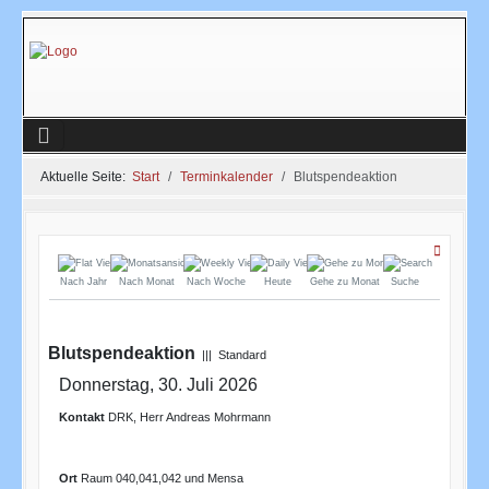
Aktuelle Seite:
Start
Terminkalender
Blutspendeaktion
Nach Jahr
Nach Monat
Nach Woche
Heute
Gehe zu Monat
Suche
Blutspendeaktion
||| Standard
Donnerstag, 30. Juli 2026
Kontakt
DRK, Herr Andreas Mohrmann
Ort
Raum 040,041,042 und Mensa