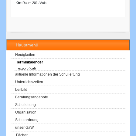
Ort
Raum 201 / Aula
Hauptmenü
Neuigkeiten
Terminkalender
export (ical)
aktuelle Informationen der Schulleitung
Unterrichtszeiten
Leitbild
Beratungsangebote
Schulleitung
Organisation
Schulordnung
unser GaW
Fächer