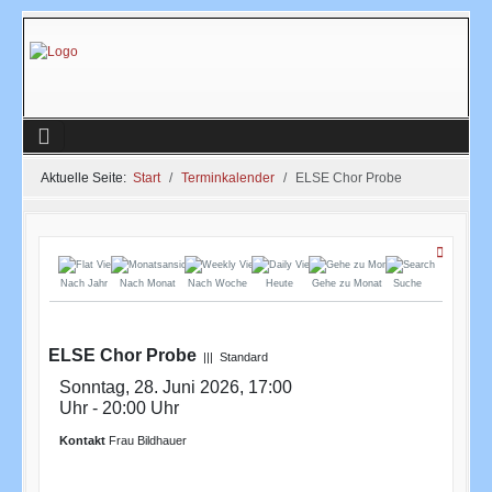
Aktuelle Seite:
Start
Terminkalender
ELSE Chor Probe
Nach Jahr
Nach Monat
Nach Woche
Heute
Gehe zu Monat
Suche
ELSE Chor Probe
||| Standard
Sonntag, 28. Juni 2026, 17:00
Uhr - 20:00 Uhr
Kontakt
Frau Bildhauer