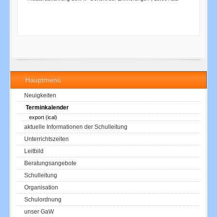
Hauptmenü
Neuigkeiten
Terminkalender
export (ical)
aktuelle Informationen der Schulleitung
Unterrichtszeiten
Leitbild
Beratungsangebote
Schulleitung
Organisation
Schulordnung
unser GaW