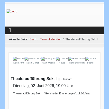
Aktuelle Seite:
Start
Terminkalender
Theateraufführung Sek. I
Nach Jahr
Nach Monat
Nach Woche
Heute
Gehe zu Monat
Suche
Theateraufführung Sek. I
||| Standard
Dienstag, 02. Juni 2026, 19:00 Uhr
Theateraufführung Sek. I: "Gericht der Erinnerungen", 19:00 Aula