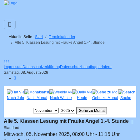
Aktuelle Seite:
Start
Terminkalender
Alle 5. Klassen Lesung mit Frauke Angel 1.-4. Stunde
↑↑↑
Impressum
Datenschutzerklärung
Datenschutzbeauftragter
Intern
Samstag, 08. August 2026
Nach Jahr
Nach Monat
Nach Woche
Heute
Gehe zu Monat
Suche
Gehe zu Monat
Alle 5. Klassen Lesung mit Frauke Angel 1.-4. Stunde
|||
Standard
Mittwoch, 05. November 2025, 08:00 Uhr - 11:15 Uhr