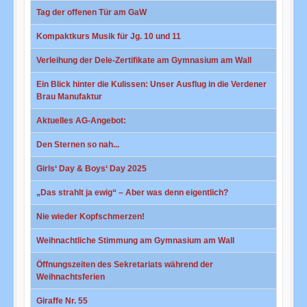
Tag der offenen Tür am GaW
Kompaktkurs Musik für Jg. 10 und 11
Verleihung der Dele-Zertifikate am Gymnasium am Wall
Ein Blick hinter die Kulissen: Unser Ausflug in die Verdener
Brau Manufaktur
Aktuelles AG-Angebot:
Den Sternen so nah...
Girls‘ Day & Boys‘ Day 2025
„Das strahlt ja ewig“ – Aber was denn eigentlich?
Nie wieder Kopfschmerzen!
Weihnachtliche Stimmung am Gymnasium am Wall
Öffnungszeiten des Sekretariats während der
Weihnachtsferien
Giraffe Nr. 55