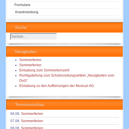
Formulare
Krankmeldung
Suche
Suchen
...
Neuigkeiten
Sommerferien
Sommerferien
Einladung zum Sommerkonzert!
Richtigstellung zum Schülerzeitungsartikel „Neuigkeiten vom
DoG“
Einladung zu den Aufführungen der Musical-AG
Terminvorschau
06.08.
Sommerferien
07.08.
Sommerferien
08.08.
Sommerferien