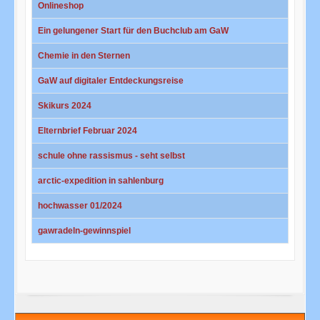
Onlineshop
Ein gelungener Start für den Buchclub am GaW
Chemie in den Sternen
GaW auf digitaler Entdeckungsreise
Skikurs 2024
Elternbrief Februar 2024
schule ohne rassismus - seht selbst
arctic-expedition in sahlenburg
hochwasser 01/2024
gawradeln-gewinnspiel
Beiträge