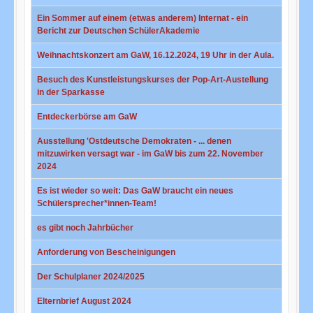
Ein Sommer auf einem (etwas anderem) Internat - ein
Bericht zur Deutschen SchülerAkademie
Weihnachtskonzert am GaW, 16.12.2024, 19 Uhr in der Aula.
Besuch des Kunstleistungskurses der Pop-Art-Austellung
in der Sparkasse
Entdeckerbörse am GaW
Ausstellung 'Ostdeutsche Demokraten - ... denen
mitzuwirken versagt war - im GaW bis zum 22. November
2024
Es ist wieder so weit: Das GaW braucht ein neues
Schülersprecher*innen-Team!
es gibt noch Jahrbücher
Anforderung von Bescheinigungen
Der Schulplaner 2024/2025
Elternbrief August 2024