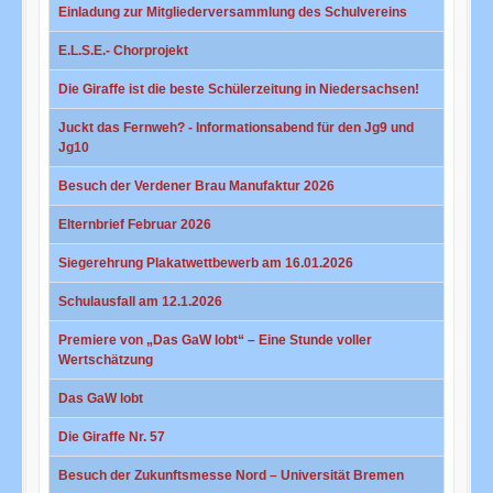
Einladung zur Mitgliederversammlung des Schulvereins
E.L.S.E.- Chorprojekt
Die Giraffe ist die beste Schülerzeitung in Niedersachsen!
Juckt das Fernweh? - Informationsabend für den Jg9 und
Jg10
Besuch der Verdener Brau Manufaktur 2026
Elternbrief Februar 2026
Siegerehrung Plakatwettbewerb am 16.01.2026
Schulausfall am 12.1.2026
Premiere von „Das GaW lobt“ – Eine Stunde voller
Wertschätzung
Das GaW lobt
Die Giraffe Nr. 57
Besuch der Zukunftsmesse Nord – Universität Bremen