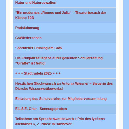
Natur und Naturgewalten
“Ein modernes „Romeo und Julia“ – Theaterbesuch der
Klasse 10D
Radaktionstag
GaWiedersehen
Sportlicher Frühling am GaW
Die Frühjahrsausgabe eurer geliebten Schülerzeitung
"Giraffe" ist fertig!
+ + + Stadtradeln 2025 + + +
Herzlichen Glückwunsch an Antonia Wiesner – Siegerin des
Diercke Wissenwettbewerbs!
Einladung des Schulvereins zur Mitgliederversammlung
E.L.S.E.-Chor - Sonntagsproben
Teilnahme am Sprachenwettbewerb « Prix des lycéens
allemands », 2. Phase in Hannover