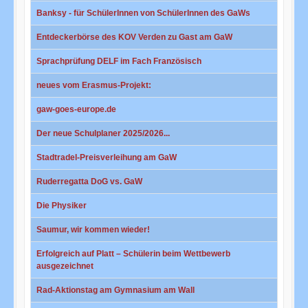
Banksy - für SchülerInnen von SchülerInnen des GaWs
Entdeckerbörse des KOV Verden zu Gast am GaW
Sprachprüfung DELF im Fach Französisch
neues vom Erasmus-Projekt:
gaw-goes-europe.de
Der neue Schulplaner 2025/2026...
Stadtradel-Preisverleihung am GaW
Ruderregatta DoG vs. GaW
Die Physiker
Saumur, wir kommen wieder!
Erfolgreich auf Platt – Schülerin beim Wettbewerb
ausgezeichnet
Rad-Aktionstag am Gymnasium am Wall