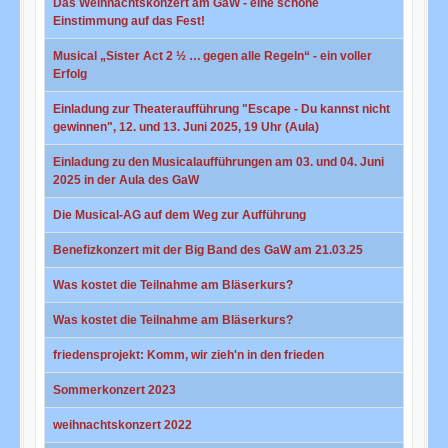
Das Weihnachtskonzert am GaW - eine schöne
Einstimmung auf das Fest!
Musical „Sister Act 2 ½ … gegen alle Regeln“ - ein voller
Erfolg
Einladung zur Theateraufführung "Escape - Du kannst nicht
gewinnen", 12. und 13. Juni 2025, 19 Uhr (Aula)
Einladung zu den Musicalaufführungen am 03. und 04. Juni
2025 in der Aula des GaW
Die Musical-AG auf dem Weg zur Aufführung
Benefizkonzert mit der Big Band des GaW am 21.03.25
Was kostet die Teilnahme am Bläserkurs?
Was kostet die Teilnahme am Bläserkurs?
friedensprojekt: Komm, wir zieh'n in den frieden
Sommerkonzert 2023
weihnachtskonzert 2022