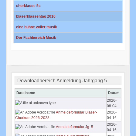
chorklasse 5c
bläserklassentag 2016
eine bühne voller musik
Der Fachbereich Musik
Beiträge
Downloadbereich Anmeldung Jahrgang 5
Dateiname
Datum
2026-
08-04
Anmeldeformular Blaser-
2026-
04-16
Chorkurs 2026-2028
2026-
Anmeldeformular Jg. 5
04-16