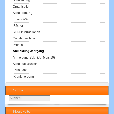
Schulleitung
Organisation
Schulordnung
unser GaW
Fächer
SEKII Informationen
Ganztagsschule
Mensa
Anmeldung Jahrgang 5
Anmeldung Sek I (Jg. 5 bis 10)
Schulbuchausleihe
Formulare
Krankmeldung
Suche
Suchen
...
Neuigkeiten