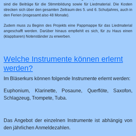
sind die Beiträge für die Stimmbildung sowie für Liedmaterial. Die Kosten
strecken sich über den gesamten Zeitraum des 5. und 6. Schuljahres, auch in
den Ferien (insgesamt also 48 Monate).
Zudem muss zu Beginn des Projekts eine Pappmappe für das Liedmaterial
angeschafft werden. Darüber hinaus empfiehlt es sich, für zu Haus einen
(klappbaren) Notenständer zu erwerben.
Welche Instrumente können erlernt
werden?
Im Bläserkurs können folgende Instrumente erlernt werden:
Euphonium, Klarinette, Posaune, Querflöte, Saxofon,
Schlagzeug, Trompete, Tuba.
Das Angebot der einzelnen Instrumente ist abhängig von
den jährlichen Anmeldezahlen.