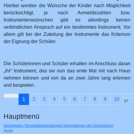
Hierbei werden die Wünsche der Kinder nach Möglichkeit
berücksichtigt, je nach Anmeldezahlen bzw.
Instrumentenwünschen gibt es allerdings keinen
verbindlichen Anspruch auf ein bestimmtes Instrument. Vor
allem gilt bei der Zuteilung der Instrumente das Kriterium
der Eignung der Schüler.
Die Schülerinnen und Schüler erhalten im Anschluss daran
„ihr“ Instrument, das sie nun das erste Mal mit nach Haus
nehmen können und von da an zwei Jahre lang erlernen
und bespielen
...
1
2
3
4
5
6
7
8
9
10
Seite 1 von 17
Hauptmenü
Neuigkeiten
Terminkalender
aktuelle Informationen der Schulleitung
Archiv