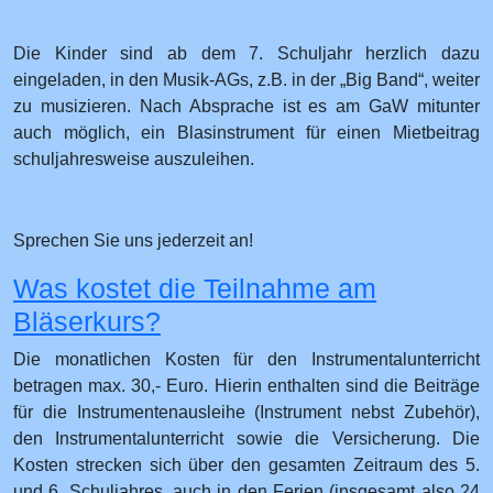
Die Kinder sind ab dem 7. Schuljahr herzlich dazu
eingeladen, in den Musik-AGs, z.B. in der „Big Band“, weiter
zu musizieren. Nach Absprache ist es am GaW mitunter
auch möglich, ein Blasinstrument für einen Mietbeitrag
schuljahresweise auszuleihen.
Sprechen Sie uns jederzeit an!
Was kostet die Teilnahme am
Bläserkurs?
Die monatlichen Kosten für den Instrumentalunterricht
betragen max. 30,- Euro. Hierin enthalten sind die Beiträge
für die Instrumentenausleihe (Instrument nebst Zubehör),
den Instrumentalunterricht sowie die Versicherung. Die
Kosten strecken sich über den gesamten Zeitraum des 5.
und 6. Schuljahres, auch in den Ferien (insgesamt also 24