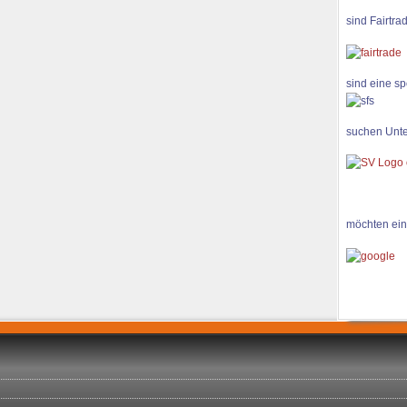
sind Fairtra
sind eine sp
suchen Unte
möchten ein