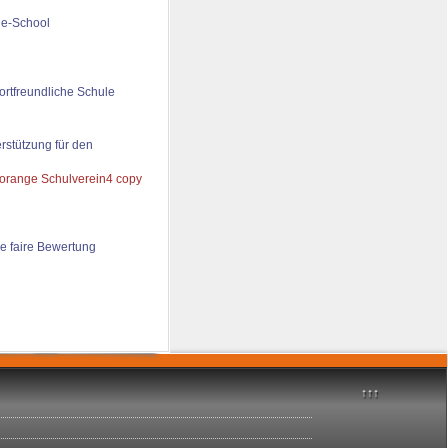
de-School
ortfreundliche Schule
rstützung für den
e faire Bewertung
↑↑↑