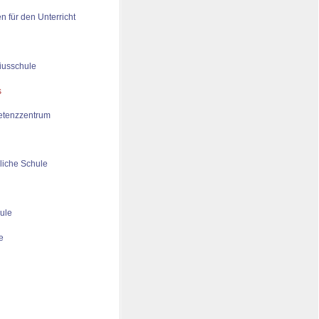
n für den Unterricht
iusschule
tenzzentrum
liche Schule
ule