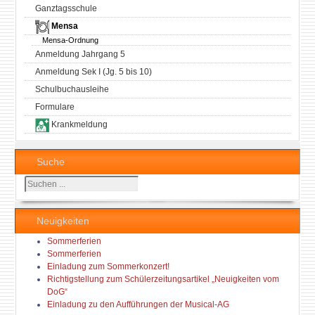
Ganztagsschule
Mensa
Mensa-Ordnung
Anmeldung Jahrgang 5
Anmeldung Sek I (Jg. 5 bis 10)
Schulbuchausleihe
Formulare
Krankmeldung
Suche
Suchen
...
Neuigkeiten
Sommerferien
Sommerferien
Einladung zum Sommerkonzert!
Richtigstellung zum Schülerzeitungsartikel „Neuigkeiten vom
DoG“
Einladung zu den Aufführungen der Musical-AG