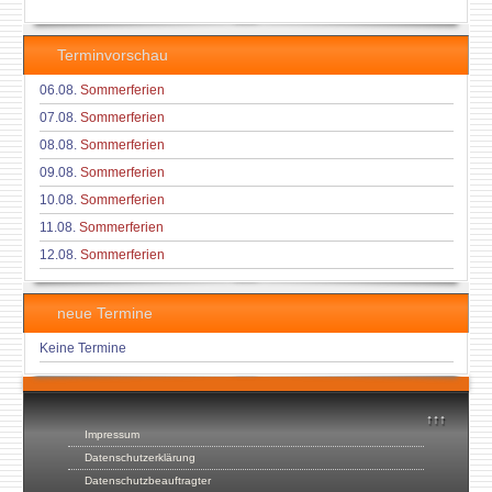
Terminvorschau
06.08.
Sommerferien
07.08.
Sommerferien
08.08.
Sommerferien
09.08.
Sommerferien
10.08.
Sommerferien
11.08.
Sommerferien
12.08.
Sommerferien
neue Termine
Keine Termine
↑↑↑
Impressum
Datenschutzerklärung
Datenschutzbeauftragter